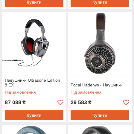
Купити
Купити
Навушники Ultrasone Edition
8 EX
Focal Hadenys - Наушники
Під замовлення
Під замовлення
87 088
29 583
₴
₴
Купити
Купити