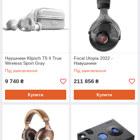
Наушники Klipsch T5 II True
Focal Utopia 2022 -
Wireless Sport Gray
Навушники
Під замовлення
Під замовлення
9 740
211 856
₴
₴
Купити
Купити