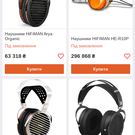
Наушники HiFiMAN Arya
Organic
Наушники HIFIMAN HE-R10P
Під замовлення
Під замовлення
63 318
296 868
₴
₴
Купити
Купити