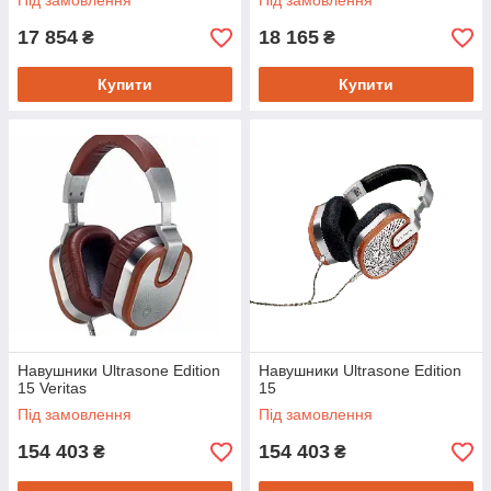
Під замовлення
Під замовлення
17 854
18 165
₴
₴
Купити
Купити
Навушники Ultrasone Edition
Навушники Ultrasone Edition
15 Veritas
15
Під замовлення
Під замовлення
154 403
154 403
₴
₴