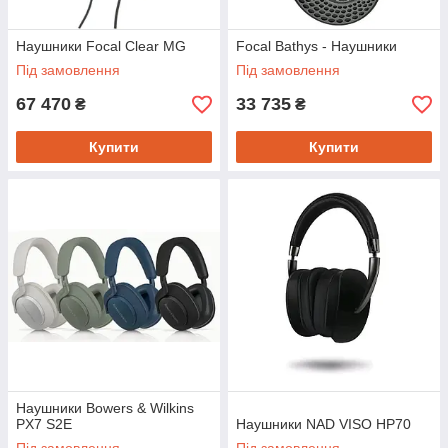
Наушники Focal Clear MG
Focal Bathys - Наушники
Під замовлення
Під замовлення
67 470
33 735
₴
₴
Купити
Купити
Наушники Bowers & Wilkins
PX7 S2E
Наушники NAD VISO HP70