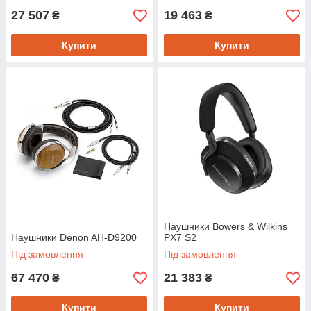
27 507
19 463
₴
₴
Купити
Купити
Наушники Bowers & Wilkins
Наушники Denon AH-D9200
PX7 S2
Під замовлення
Під замовлення
67 470
21 383
₴
₴
Купити
Купити