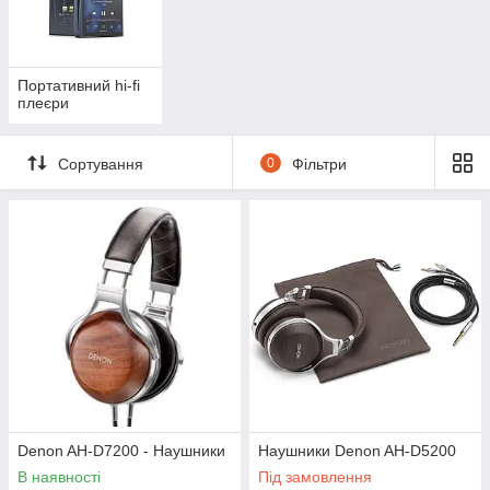
Портативний hi-fi
плеєри
Сортування
0
Фільтри
Denon AH-D7200 - Наушники
Наушники Denon AH-D5200
В наявності
Під замовлення