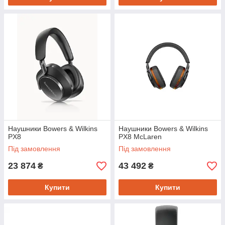
Наушники Bowers & Wilkins
Наушники Bowers & Wilkins
PX8
PX8 McLaren
Під замовлення
Під замовлення
23 874
43 492
₴
₴
Купити
Купити