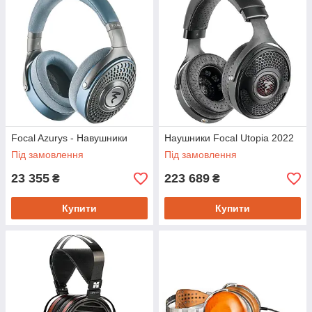
Focal Azurys - Навушники
Наушники Focal Utopia 2022
Під замовлення
Під замовлення
23 355
223 689
₴
₴
Купити
Купити