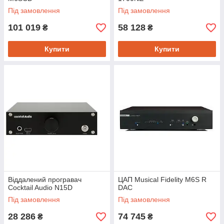
Під замовлення
Під замовлення
101 019
58 128
₴
₴
Купити
Купити
Віддалений програвач
ЦАП Musical Fidelity M6S R
Cocktail Audio N15D
DAC
Під замовлення
Під замовлення
28 286
74 745
₴
₴