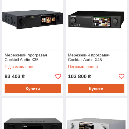
Мережевий програвач
Мережевий програвач
Cocktail Audio X35
Cocktail Audio X45
Під замовлення
Під замовлення
83 403
103 800
₴
₴
Купити
Купити