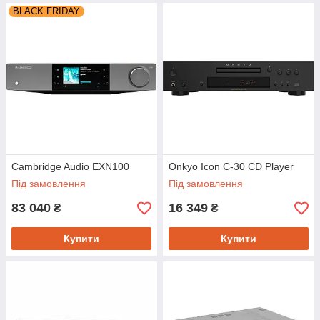
BLACK FRIDAY
Cambridge Audio EXN100
Onkyo Icon C-30 CD Player
Під замовлення
Під замовлення
83 040
16 349
₴
₴
Купити
Купити