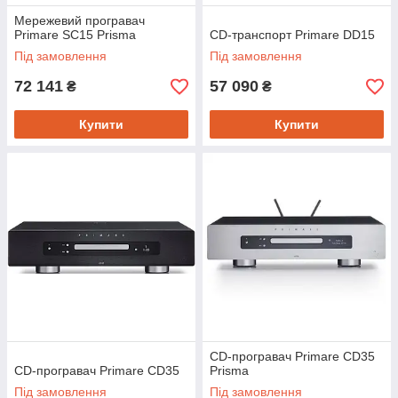
Мережевий програвач
Primare SC15 Prisma
CD-транспорт Primare DD15
Під замовлення
Під замовлення
72 141
57 090
₴
₴
Купити
Купити
CD-програвач Primare CD35
CD-програвач Primare CD35
Prisma
Під замовлення
Під замовлення