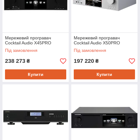
Мережевий програвач
Мережевий програвач
Cocktail Audio X45PRO
Cocktail Audio X50PRO
Під замовлення
Під замовлення
238 273
197 220
₴
₴
Купити
Купити