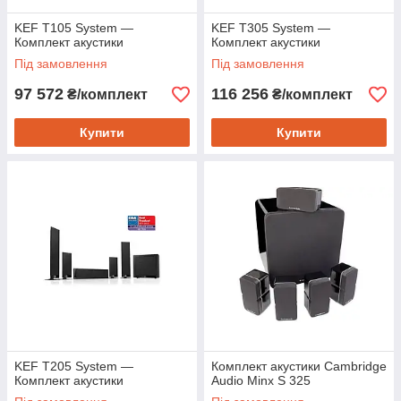
KEF T105 System —
KEF T305 System —
Комплект акустики
Комплект акустики
Під замовлення
Під замовлення
97 572
116 256
₴/комплект
₴/комплект
Купити
Купити
KEF T205 System —
Комплект акустики Cambridge
Комплект акустики
Audio Minx S 325