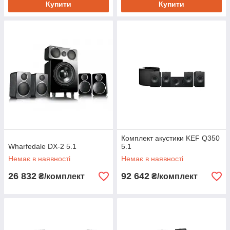
Купити
Купити
Комплект акустики KEF Q350
Wharfedale DX-2 5.1
5.1
Немає в наявності
Немає в наявності
26 832
92 642
₴/комплект
₴/комплект