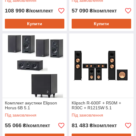
Під замовлення
Під замовлення
108 990
57 090
₴/комплект
₴/комплект
Купити
Купити
Комплект акустики Elipson
Klipsch R-600F + R50M +
Horus 6B 5.1
R30C + R121SW 5.1
Під замовлення
Під замовлення
55 066
81 483
₴/комплект
₴/комплект