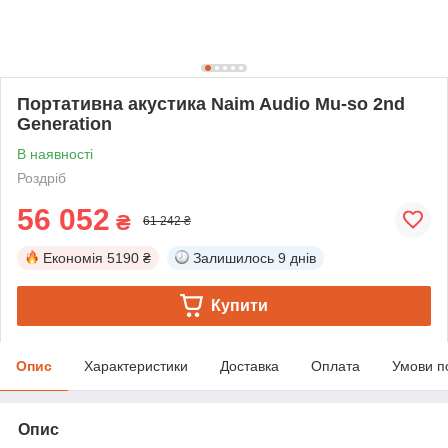
Портативна акустика Naim Audio Mu-so 2nd
Generation
В наявності
Роздріб
56 052
₴
61 242 ₴
Економія
5190 ₴
Залишилось
9 днів
Купити
Опис
Характеристики
Доставка
Оплата
Умови п
Опис