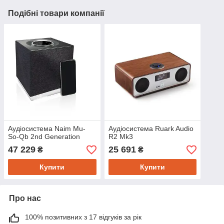
Подібні товари компанії
Аудіосистема Naim Mu-
Аудіосистема Ruark Audio
So-Qb 2nd Generation
R2 Mk3
47 229
25 691
₴
₴
Купити
Купити
Про нас
100% позитивних з 17 відгуків за рік