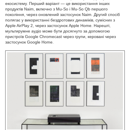
екосистему. Перший варіант — це використання інших
продуктів Naim, включно з Mu-So і Mu-So Qb першого
покоління, через оновлений застосунок Naim. Другий спосіб
полягає у використанні бездротових динаміків, сумісних з
Apple AirPlay 2, через застосунок Apple Home. Нарешті,
мультирумне аудіо може бути досягнуто за допомогою
пристроїв Google Chromecast через групи, керовані через
застосунок Google Home.