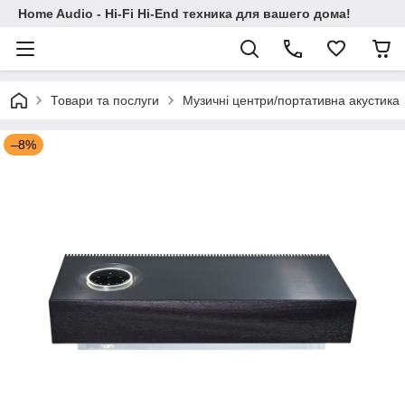
Home Audio - Hi-Fi Hi-End техника для вашего дома!
Товари та послуги
Музичні центри/портативна акустика
–8%