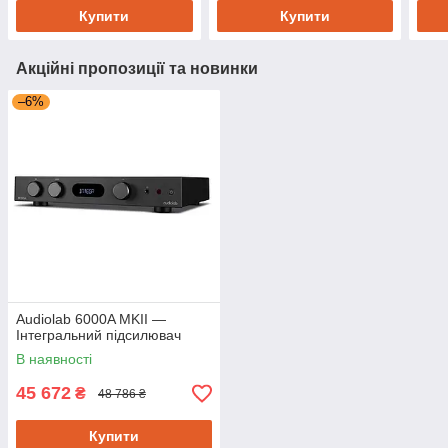
Купити
Купити
Акційні пропозиції та новинки
–6%
Audiolab 6000A MKII —
Інтегральний підсилювач
В наявності
45 672
₴
48 786 ₴
Купити