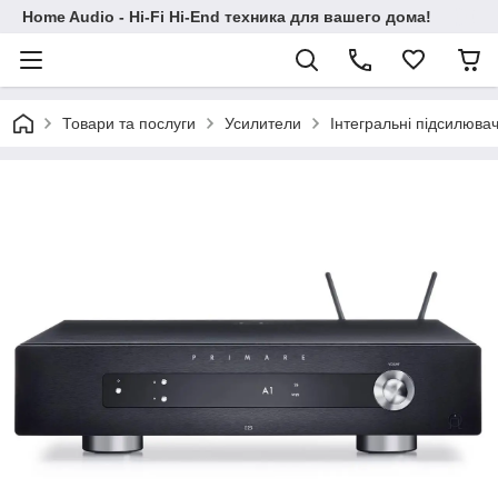
Home Audio - Hi-Fi Hi-End техника для вашего дома!
Товари та послуги
Усилители
Інтегральні підсилювач