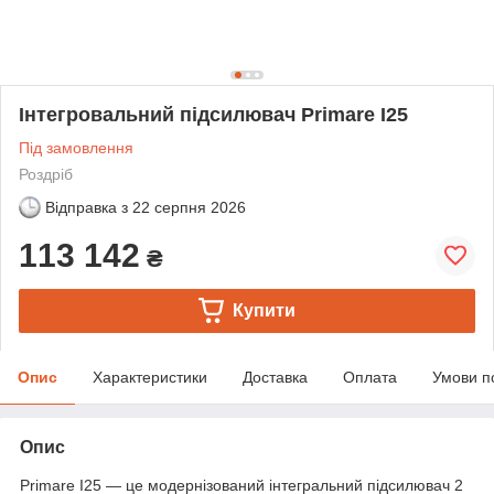
Інтегровальний підсилювач Primare I25
Під замовлення
Роздріб
Відправка з
22 серпня 2026
113 142
₴
Купити
Опис
Характеристики
Доставка
Оплата
Умови п
Опис
Primare I25 — це модернізований інтегральний підсилювач 2