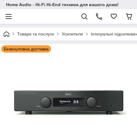
Home Audio - Hi-Fi Hi-End техника для вашего дома!
Товари та послуги
Усилители
Інтегральні підсилювач
Безкоштовна доставка