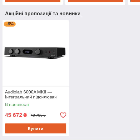
Акційні пропозиції та новинки
–6%
Audiolab 6000A MKII —
Інтегральний підсилювач
В наявності
45 672
₴
48 786 ₴
Купити