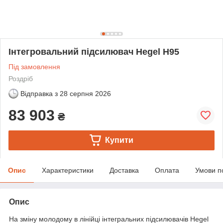
Інтегровальний підсилювач Hegel H95
Під замовлення
Роздріб
Відправка з
28 серпня 2026
83 903
₴
Купити
Опис
Характеристики
Доставка
Оплата
Умови п
Опис
На зміну молодому в лінійці інтегральних підсилювачів Hegel