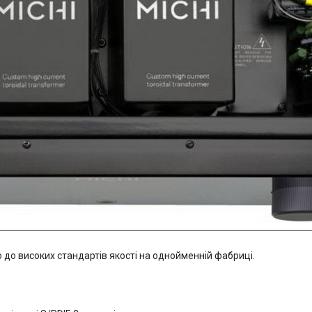
о до високих стандартів якості на однойменній фабриці.