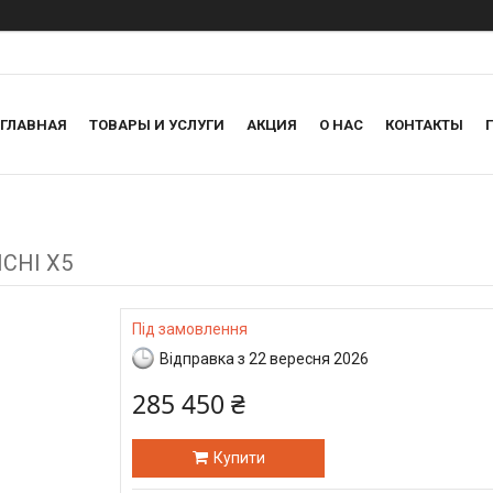
ГЛАВНАЯ
ТОВАРЫ И УСЛУГИ
АКЦИЯ
О НАС
КОНТАКТЫ
ICHI X5
Під замовлення
Відправка з 22 вересня 2026
285 450 ₴
Купити