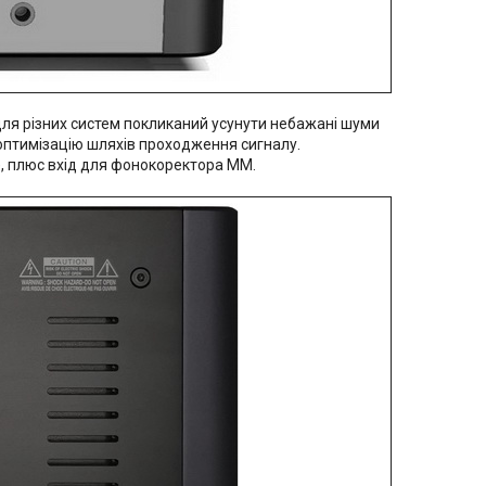
ля різних систем покликаний усунути небажані шуми
 оптимізацію шляхів проходження сигналу.
), плюс вхід для фонокоректора MM.