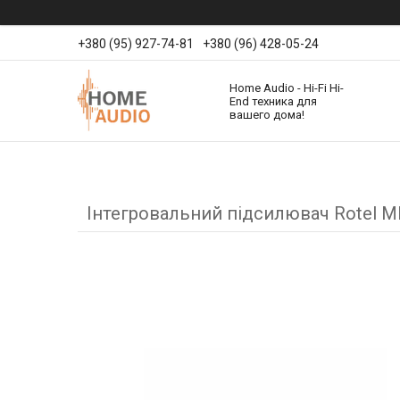
+380 (95) 927-74-81
+380 (96) 428-05-24
Home Audio - Hi-Fi Hi-
End техника для
вашего дома!
Інтегровальний підсилювач Rotel M