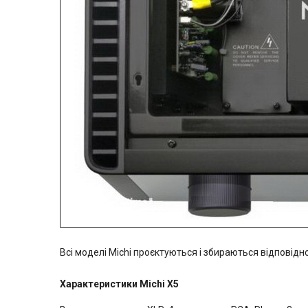
Всі моделі Michi проєктуються і збираються відповідн
Характеристики Michi X5