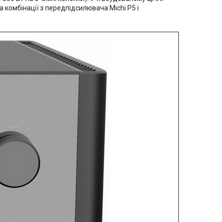
 комбінації з передпідсилювача Michi P5 і