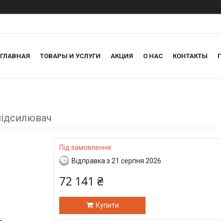
ГЛАВНАЯ
ТОВАРЫ И УСЛУГИ
АКЦИЯ
О НАС
КОНТАКТЫ
підсилювач
Під замовлення
Відправка з 21 серпня 2026
72 141 ₴
Купити