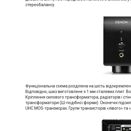
стереобалансу.
Функціональна схема розділена на шість відокремлених
Відповідно, шасі виготовлене з 1 мм сталевих плит. 
Кріплення силового трансформатора, радіаторів і сті
трансформатори (Ш-подібної форми). Оконечні підсил
UHC MOS-транзисрах. Групи транзисторів «лівого» та 