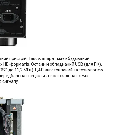
ний пристрій. Також апарат має вбудований
 HD-форматів. Останній обладнаний USB (для ПК),
DSD до 11,2 МГц). ЦАП виготовлений за технологією
у передбачена спеціальна ізолювальна схема.
 сигналу.