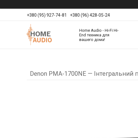
+380 (95) 927-74-81
+380 (96) 428-05-24
Home Audio - Hi-Fi Hi-
End техника для
вашего дома!
Denon PMA-1700NE — Інтегральний 