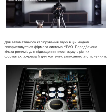
Для автоматичного калібрування звуку в цій моделі
використовується фірмова система YPAO. Передбачено
кілька режимів для підвищення якості звуку в різних
форматах, зокрема й для контенту, записаного зі стисненням.