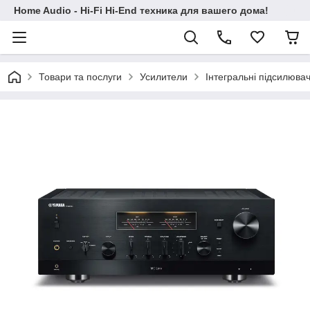
Home Audio - Hi-Fi Hi-End техника для вашего дома!
Товари та послуги
Усилители
Інтегральні підсилювач