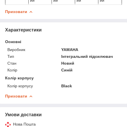
ий
ий
ий
ий
Приховати
Характеристики
Основні
Виробник
YAMAHA
Тип
Інтегральний підсилювач
Стан
Новий
Колір
Синій
Колір корпусу
Колір корпусу
Black
Приховати
Умови доставки
Нова Пошта