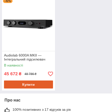
–6%
Audiolab 6000A MKII —
Інтегральний підсилювач
В наявності
45 672
₴
48 786 ₴
Купити
Про нас
100% позитивних з 17 відгуків за рік