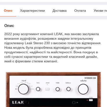
Опис
Характеристики
Доставка
Оплата
Умови п
Опис
2022 року асортимент компанії LEAK, яка заново заслужила
визнання аудіофілів, розширився завдяки інтегральному
підсилювачу Leak Stereo 230 з високою точністю відтворення.
Нова модель була розроблена відповідно до принципів
продуктивності, надійності та майстерності. Вона поєднує в
собі сучасні характеристики та видатний класичний дизайн,
який є фірмовим стилем компанії.