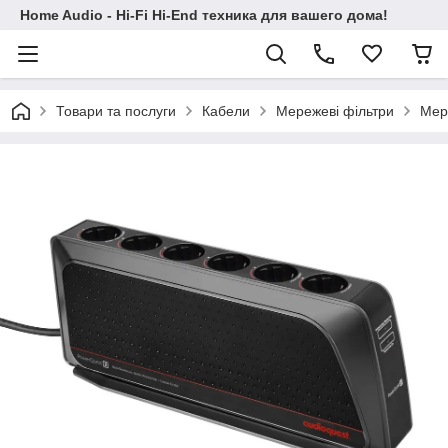
Home Audio - Hi-Fi Hi-End техника для вашего дома!
Товари та послуги
Кабели
Мережеві фільтри
Мер