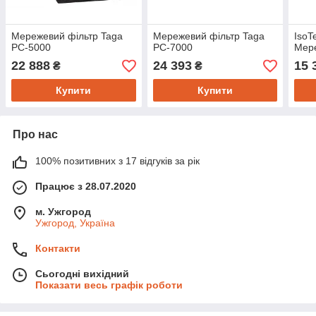
Мережевий фільтр Taga
Мережевий фільтр Taga
IsoT
PC-5000
PC-7000
Мере
22 888
24 393
15 
₴
₴
Купити
Купити
Про нас
100% позитивних з 17 відгуків за рік
Працює з 28.07.2020
м. Ужгород
Ужгород, Україна
Контакти
Сьогодні вихідний
Показати весь графік роботи