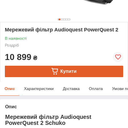
Мережевий фільтр Audioquest PowerQuest 2
В наявності
Роздріб
10 899
₴
Купити
Опис
Характеристики
Доставка
Оплата
Умови п
Опис
Мережевий фільтр Audioquest
PowerQuest 2 Schuko