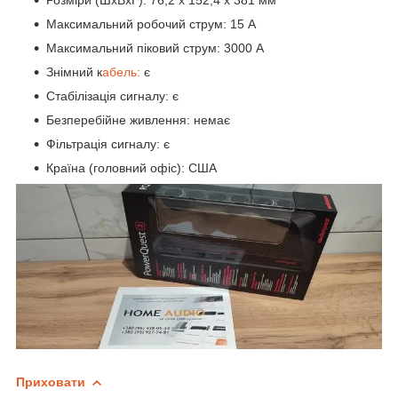
Розміри (ШхВхГ): 76,2 x 152,4 x 381 мм
Максимальний робочий струм: 15 А
Максимальний піковий струм: 3000 А
Знімний к
абель:
є
Стабілізація сигналу: є
Безперебійне живлення: немає
Фільтрація сигналу: є
Країна (головний офіс): США
Приховати