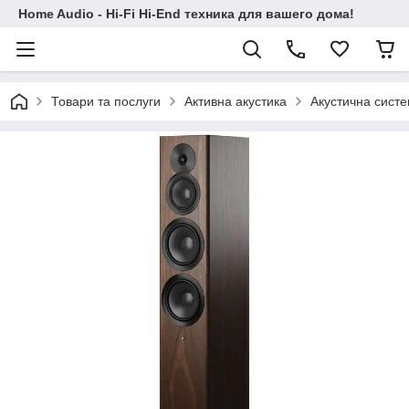
Home Audio - Hi-Fi Hi-End техника для вашего дома!
Товари та послуги
Активна акустика
Акустична систе