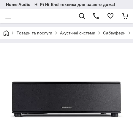
Home Audio - Hi-Fi Hi-End техника для вашего дома!
Товари та послуги
Акустичні системи
Сабвуфери