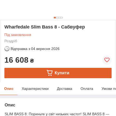
Wharfedale Slim Bass 8 - Сабвуфер
Під замовлення
Роздріб
Відправка з
04 вересня 2026
16 608
₴
Купити
Опис
Характеристики
Доставка
Оплата
Умови п
Опис
SLIM BASS 8: Пориньте у світ низьких частот! SLIM BASS 8 —