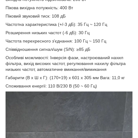
Пікова вихідна потужність: 400 Вт
Піковий звуковий тиск: 108 дБ
Частотна характеристика (+/-3 дБ): 35 Гц ~ 120 Гц
Розширення низьких частот (-6 дБ): 30 Гц
Частота перехресного з'єднання: 100 Гц ~ 150 Гц
Співвідношення сигнал/шум (S/N): ≥85 дБ
Особливі можливості: Інверсія фази, настроюваний нахил
фільтра, вихід високих частот, регулювання нахилу фільтра
низьких частот, автоматичне вмикання/вимикання
Габарити (В x Ш x Г): (170+19) x 601 x 305 мм Вага: 11,0 кг
Споживання енергії: 110 В/230 В (50 ~ 60 Гц)