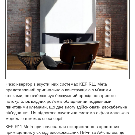
Фазоінвертор в акустичних системах KEF R11 Meta
представлений оригінальною конструкцією з м'якими
стінками, що забезпечує безшумний прохід повітряного
потоку. Блок вхідних роз'ємів обладнаний подвійними
гвинтовими клемами, що дає змогу здійснювати двокабельне
під'єднання. Ця підлогова акустична система є флагманською
моделлю в межах своєї серії.
KEF R11 Meta призначена для використання в просторих
приміщеннях у складі висококласних Hi-Fi- та AV-систем, де