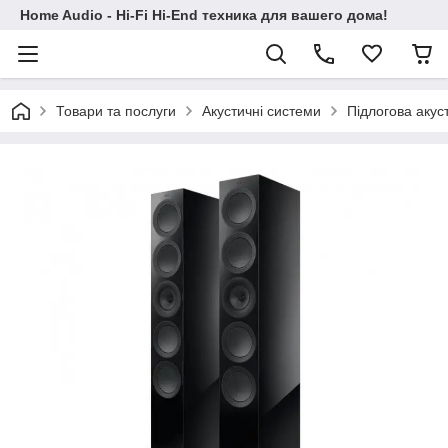
Home Audio - Hi-Fi Hi-End техника для вашего дома!
Товари та послуги
Акустичні системи
Підлогова акус