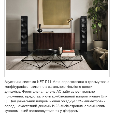
Акустична система KEF R11 Meta спроєктована з трисмуговою
конфігурацією, включно з загальною кількістю шести
динаміків. Фронтальна панель АС займає центральне
положення, представляючи комбінований випромінювач Uni-
Q. Цей унікальний випромінювач об'єднує 125-міліметровий
середньочастотний динамік із 25-міліметровим алюмінієвим
куполом, який застосовується як у діафрагмі