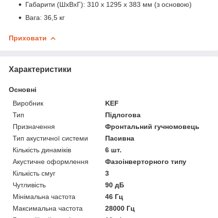
Габарити (ШхВхГ): 310 x 1295 x 383 мм (з основою)
Вага: 36,5 кг
Приховати
Характеристики
Основні
Виробник
KEF
Тип
Підлогова
Призначення
Фронтальний гучномовець
Тип акустичної системи
Пасивна
Кількість динаміків
6 шт.
Акустичне оформлення
Фазоінверторного типу
Кількість смуг
3
Чутливість
90 дБ
Мінімальна частота
46 Гц
Максимальна частота
28000 Гц