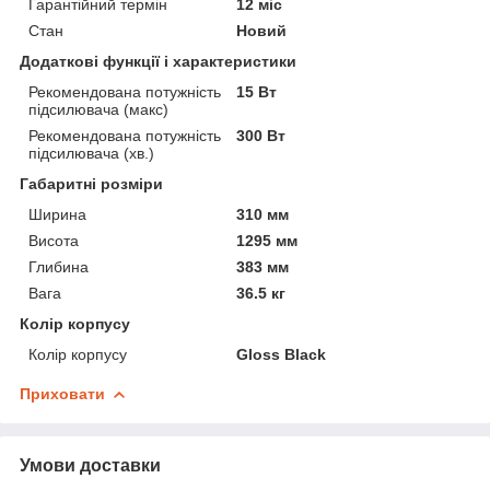
Гарантійний термін
12 міс
Стан
Новий
Додаткові функції і характеристики
Рекомендована потужність
15 Вт
підсилювача (макс)
Рекомендована потужність
300 Вт
підсилювача (хв.)
Габаритні розміри
Ширина
310 мм
Висота
1295 мм
Глибина
383 мм
Вага
36.5 кг
Колір корпусу
Колір корпусу
Gloss Black
Приховати
Умови доставки