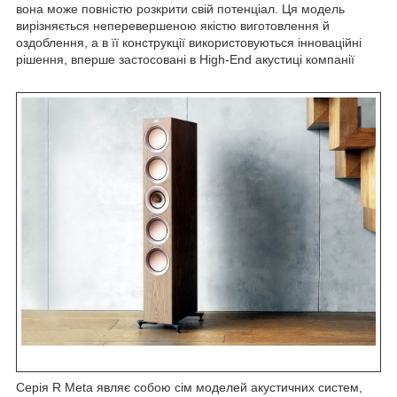
вона може повністю розкрити свій потенціал. Ця модель
вирізняється неперевершеною якістю виготовлення й
оздоблення, а в її конструкції використовуються інноваційні
рішення, вперше застосовані в High-End акустиці компанії
Серія R Meta являє собою сім моделей акустичних систем,