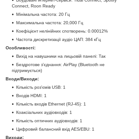
Connect, Roon Ready
Мінімальна частота: 20 Гц
Максимальна частота: 20,000 Гц
Коефіцієнт нелінійних спотворень: 0.00012%
Частота дискретизації аудіо ЦАП: 384 кГц
Особливості:
Вихід на навушники на лицьовій панелі: Так
Бездротове з'єднання: AirPlay (Bluetooth не
підтримується)
Входи/Виходи:
Кількість роз'ємів USB: 1
Входів HDMI: 1
Кількість входів Ethernet (RJ-45): 1
Коаксіальних аудіовходів: 1
Кількість оптичних аудіовходів: 1
Цифровий балансний вхід AES/EBU: 1
Виходи: