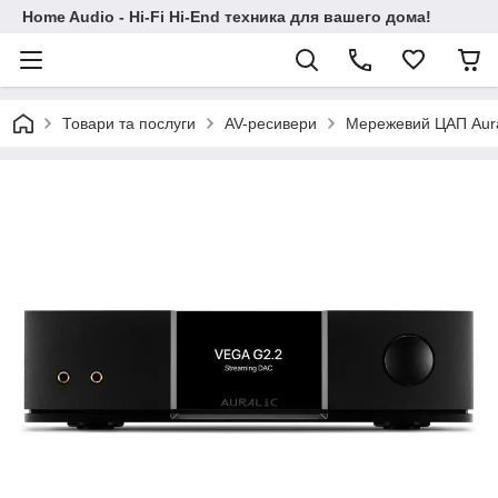
Home Audio - Hi-Fi Hi-End техника для вашего дома!
Товари та послуги
AV-ресивери
Мережевий ЦАП Aura