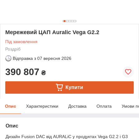
Мережевий ЦАП Auralic Vega G2.2
Під замовлення
Роздріб
Відправка з
07 вересня 2026
390 807
₴
Купити
Опис
Характеристики
Доставка
Оплата
Умови п
Опис
Дизайн Fusion DAC від AURALiC у продуктах Vega G2.2 і G3