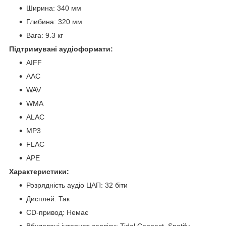
Ширина: 340 мм
Глибина: 320 мм
Вага: 9.3 кг
Підтримувані аудіоформати:
AIFF
AAC
WAV
WMA
ALAC
MP3
FLAC
APE
Характеристики:
Розрядність аудіо ЦАП: 32 біти
Дисплей: Так
CD-привод: Немає
Вбудовані інтернет-сервіси: Tidal Connect, Spotify