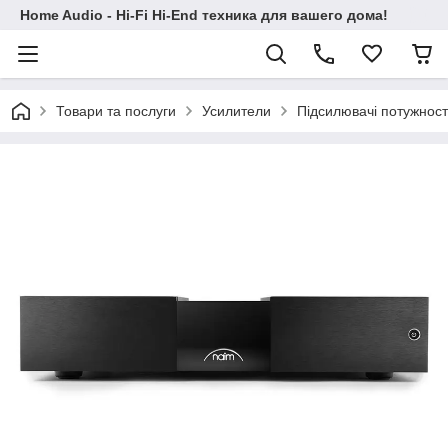
Home Audio - Hi-Fi Hi-End техника для вашего дома!
Товари та послуги
Усилители
Підсилювачі потужност