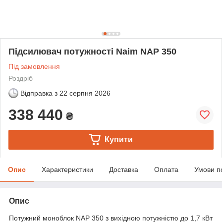
Підсилювач потужності Naim NAP 350
Під замовлення
Роздріб
Відправка з
22 серпня 2026
338 440
₴
Купити
Опис
Характеристики
Доставка
Оплата
Умови п
Опис
Потужний моноблок NAP 350 з вихідною потужністю до 1,7 кВт