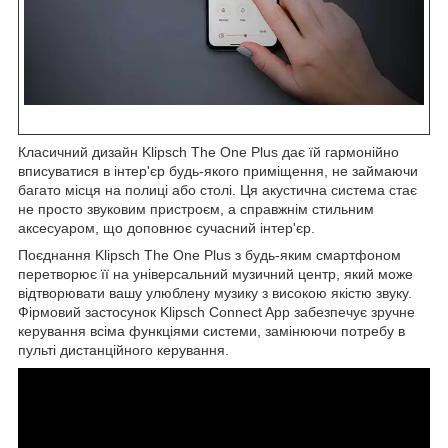
Класичний дизайн Klipsch The One Plus дає їй гармонійно
вписуватися в інтер'єр будь-якого приміщення, не займаючи
багато місця на полиці або столі. Ця акустична система стає
не просто звуковим пристроєм, а справжнім стильним
аксесуаром, що доповнює сучасний інтер'єр.
Поєднання Klipsch The One Plus з будь-яким смартфоном
перетворює її на універсальний музичний центр, який може
відтворювати вашу улюблену музику з високою якістю звуку.
Фірмовий застосунок Klipsch Connect App забезпечує зручне
керування всіма функціями системи, замінюючи потребу в
пульті дистанційного керування.