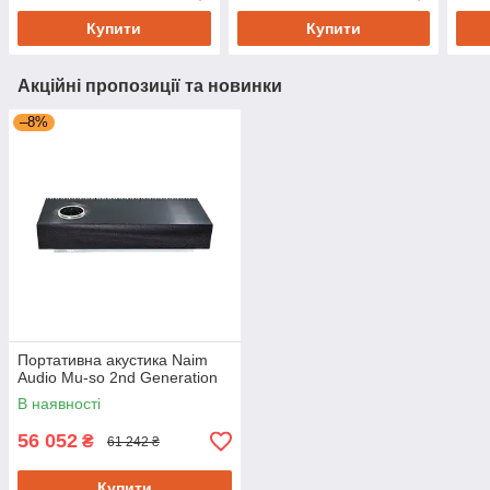
Купити
Купити
Акційні пропозиції та новинки
–8%
Портативна акустика Naim
Audio Mu-so 2nd Generation
В наявності
56 052
₴
61 242 ₴
Купити