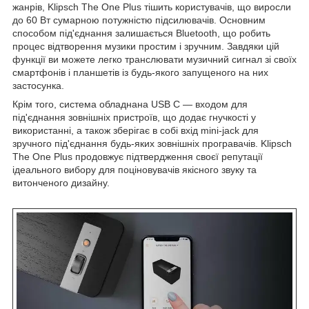
жанрів, Klipsch The One Plus тішить користувачів, що виросли
до 60 Вт сумарною потужністю підсилювачів. Основним
способом під'єднання залишається Bluetooth, що робить
процес відтворення музики простим і зручним. Завдяки цій
функції ви можете легко транслювати музичний сигнал зі своїх
смартфонів і планшетів із будь-якого запущеного на них
застосунка.
Крім того, система обладнана USB C — входом для
під'єднання зовнішніх пристроїв, що додає гнучкості у
використанні, а також зберігає в собі вхід mini-jack для
зручного під'єднання будь-яких зовнішніх програвачів. Klipsch
The One Plus продовжує підтвердження своєї репутації
ідеального вибору для поціновувачів якісного звуку та
витонченого дизайну.