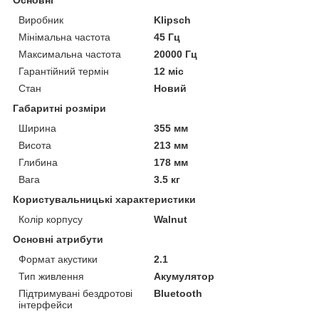
Основні
Виробник
Klipsch
Мінімальна частота
45 Гц
Максимальна частота
20000 Гц
Гарантійний термін
12 міс
Стан
Новий
Габаритні розміри
Ширина
355 мм
Висота
213 мм
Глибина
178 мм
Вага
3.5 кг
Користувальницькі характеристики
Колір корпусу
Walnut
Основні атрибути
Формат акустики
2.1
Тип живлення
Акумулятор
Підтримувані бездротові
Bluetooth
інтерфейси