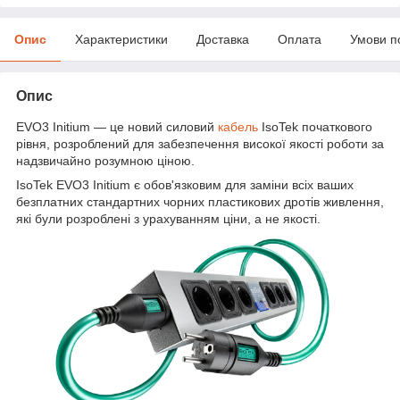
Опис
Характеристики
Доставка
Оплата
Умови п
Опис
EVO3 Initium — це новий силовий
кабель
IsoTek початкового
рівня, розроблений для забезпечення високої якості роботи за
надзвичайно розумною ціною.
IsoTek EVO3 Initium є обов'язковим для заміни всіх ваших
безплатних стандартних чорних пластикових дротів живлення,
які були розроблені з урахуванням ціни, а не якості.