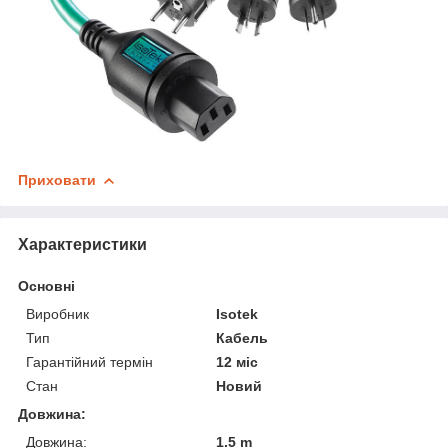
Приховати
Характеристики
Основні
Виробник
Isotek
Тип
Кабель
Гарантійний термін
12 міс
Стан
Новий
Довжина:
Довжина:
1.5 m