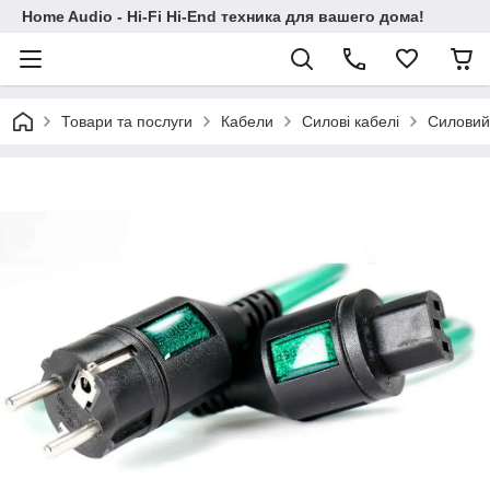
Home Audio - Hi-Fi Hi-End техника для вашего дома!
Товари та послуги
Кабели
Силові кабелі
Силовий 