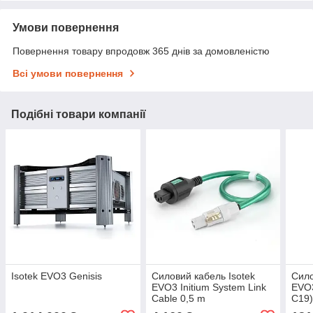
Умови повернення
Повернення товару впродовж 365 днів за домовленістю
Всі умови повернення
Подібні товари компанії
Isotek EVO3 Genisis
Силовий кабель Isotek
Сило
EVO3 Initium System Link
EVO3
Cable 0,5 m
C19