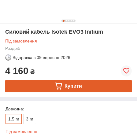
Силовий кабель Isotek EVO3 Initium
Під замовлення
Роздріб
Відправка з
09 вересня 2026
4 160
₴
Купити
Довжина:
1.5 m
3 m
Під замовлення