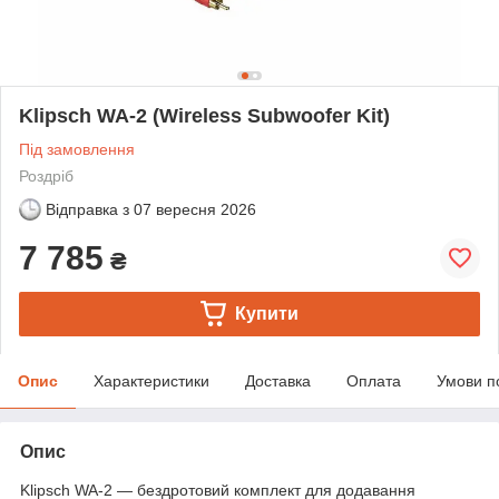
Klipsch WA-2 (Wireless Subwoofer Kit)
Під замовлення
Роздріб
Відправка з
07 вересня 2026
7 785
₴
Купити
Опис
Характеристики
Доставка
Оплата
Умови п
Опис
Klipsch WA-2 — бездротовий комплект для додавання