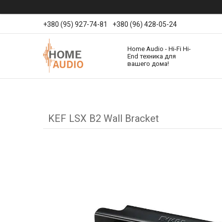
+380 (95) 927-74-81
+380 (96) 428-05-24
Home Audio - Hi-Fi Hi-
End техника для
вашего дома!
KEF LSX B2 Wall Bracket