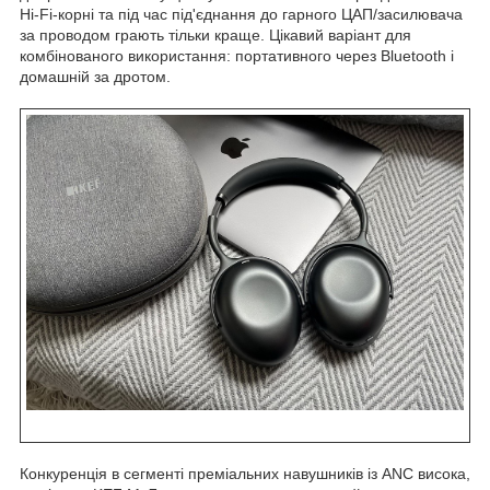
Hi-Fi-корні та під час під'єднання до гарного ЦАП/засилювача
за проводом грають тільки краще. Цікавий варіант для
комбінованого використання: портативного через Bluetooth і
домашній за дротом.
Конкуренція в сегменті преміальних навушників із ANC висока,