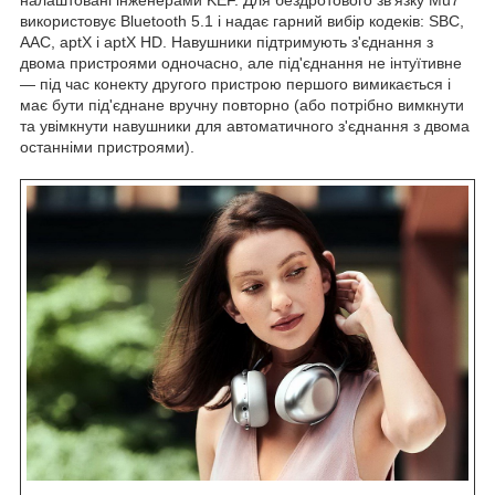
використовує Bluetooth 5.1 і надає гарний вибір кодеків: SBC,
AAC, aptX і aptX HD. Навушники підтримують з'єднання з
двома пристроями одночасно, але під'єднання не інтуїтивне
— під час конекту другого пристрою першого вимикається і
має бути під'єднане вручну повторно (або потрібно вимкнути
та увімкнути навушники для автоматичного з'єднання з двома
останніми пристроями).