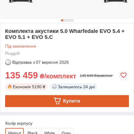
Комплекта акустики 5.0 Wharfedale EVO 5.4 +
EVO 5.1 + EVO 5.C
Під замовлення
Роздріб
Відправка з
07 вересня 2026
135 459
₴/комплект
140 649 ₴/комплект
Економія
5190 ₴
Залишилось
24 дні
Купити
Колір корпусу
Walnut
Black
White
Grey