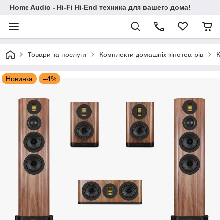
Home Audio - Hi-Fi Hi-End техника для вашего дома!
Товари та послуги
Комплекти домашніх кінотеатрів
К
Новинка
–4%