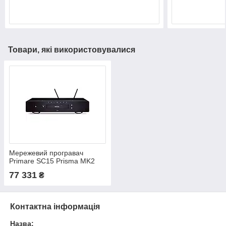
Товари, які використовувалися
Мережевий програвач
Primare SC15 Prisma MK2
77 331
₴
Контактна інформація
Назва: