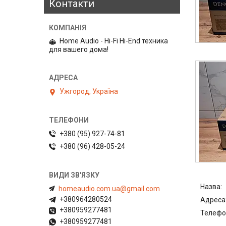
Контакти
Home Audio - Hi-Fi Hi-End техника
для вашего дома!
Ужгород, Україна
+380 (95) 927-74-81
+380 (96) 428-05-24
homeaudio.com.ua@gmail.com
+380964280524
+380959277481
+380959277481