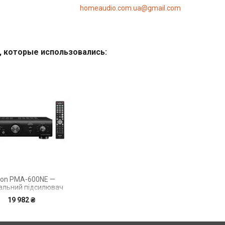
homeaudio.com.ua@gmail.com
on PMA-600NE —
ральний підсилювач
19 982 ₴