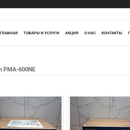
ГЛАВНАЯ
ТОВАРЫ И УСЛУГИ
АКЦИЯ
О НАС
КОНТАКТЫ
n PMA-600NE