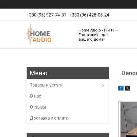
+380 (95) 927-74-81
+380 (96) 428-05-24
Home Audio - Hi-Fi Hi-
End техника для
вашего дома!
Deno
Товары и услуги
О нас
Отзывы
Доставка и оплата