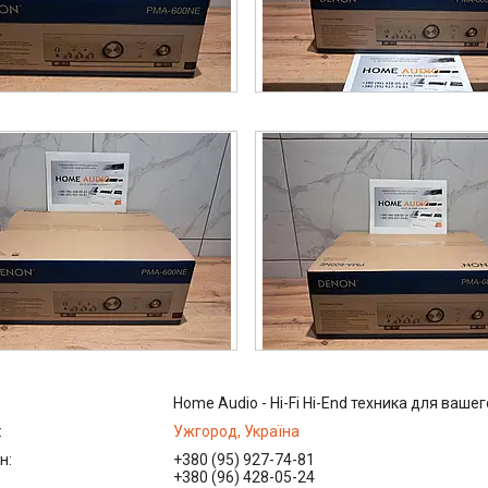
Home Audio - Hi-Fi Hi-End техника для вашег
Ужгород, Україна
+380 (95) 927-74-81
+380 (96) 428-05-24