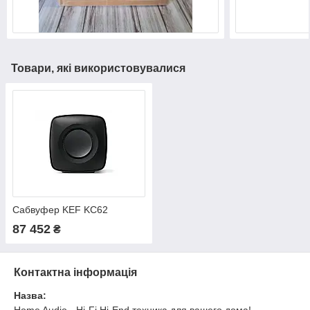
Товари, які використовувалися
Сабвуфер KEF KC62
87 452
₴
Контактна інформація
Назва:
Home Audio - Hi-Fi Hi-End техника для вашего дома!