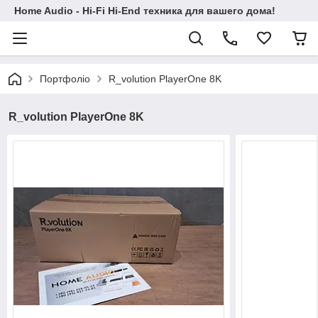
Home Audio - Hi-Fi Hi-End техника для вашего дома!
Портфоліо
R_volution PlayerOne 8K
R_volution PlayerOne 8K